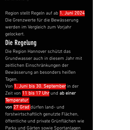
Region stellt Regeln auf ab 
1. Juni 2024
Die Grenzwerte für die Bewässerung 
werden im Vergleich zum Vorjahr 
gelockert.
Die Regelung
Die Region Hannover schützt das 
Grundwasser auch in diesem Jahr mit 
zeitlichen Einschränkungen der 
Bewässerung an besonders heißen 
Tagen. 
Von 
1. Juni bis 30. September
in der 
Zeit von 
11 bis 17 Uhr
 und 
ab einer 
Temperatur 
von 
27 Grad
dürfen land- und 
forstwirtschaftlich genutzte Flächen, 
öffentliche und private Grünflächen wie 
Parks und Gärten sowie Sportanlagen 