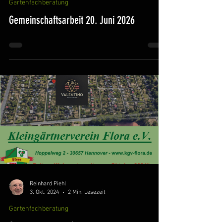
Gartenfachberatung
Gemeinschaftsarbeit 20. Juni 2026
Reinhard Piehl
3. Okt. 2024
2 Min. Lesezeit
Gartenfachberatung